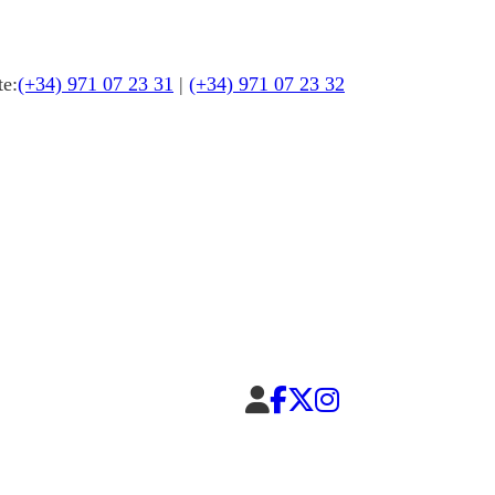
te:
(+34) 971 07 23 31
|
(+34) 971 07 23 32