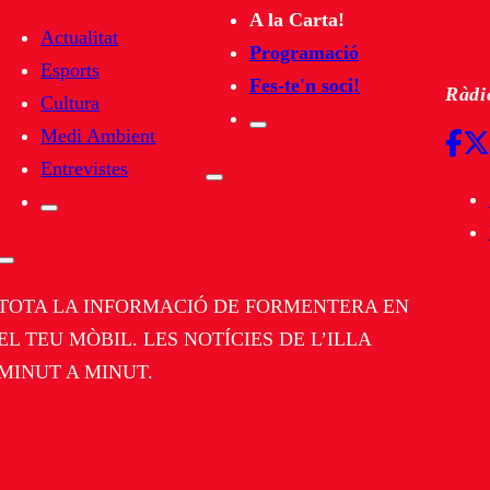
A la Carta!
Actualitat
Programació
Esports
Fes-te'n soci!
Ràdio
Cultura
Medi Ambient
Entrevistes
TOTA LA INFORMACIÓ DE FORMENTERA EN
EL TEU MÒBIL. LES NOTÍCIES DE L’ILLA
MINUT A MINUT.