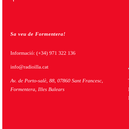
Sa veu de Formentera!
Informació:
(+34) 971 322 136
info@radioilla.cat
Av. de Porto-salè, 88, 07860 Sant Francesc,
Formentera, Illes Balears