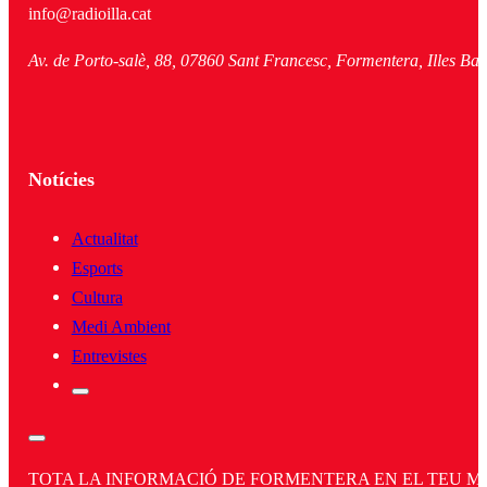
info@radioilla.cat
Av. de Porto-salè, 88, 07860 Sant Francesc, Formentera, Illes Bal
Notícies
Actualitat
Esports
Cultura
Medi Ambient
Entrevistes
TOTA LA INFORMACIÓ DE FORMENTERA EN EL TEU MÒBI