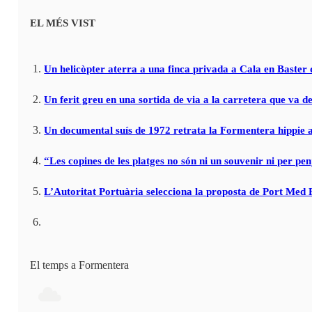
EL MÉS VIST
Un helicòpter aterra a una finca privada a Cala en Baster 
Un ferit greu en una sortida de via a la carretera que va de
Un documental suís de 1972 retrata la Formentera hippie a
“Les copines de les platges no són ni un souvenir ni per pen
L’Autoritat Portuària selecciona la proposta de Port Med
El temps a Formentera