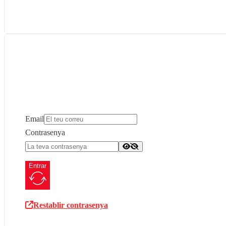
Email
Contrasenya
Entrar
Restablir contrasenya