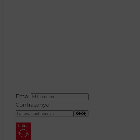
Email
Contrasenya
Entrar