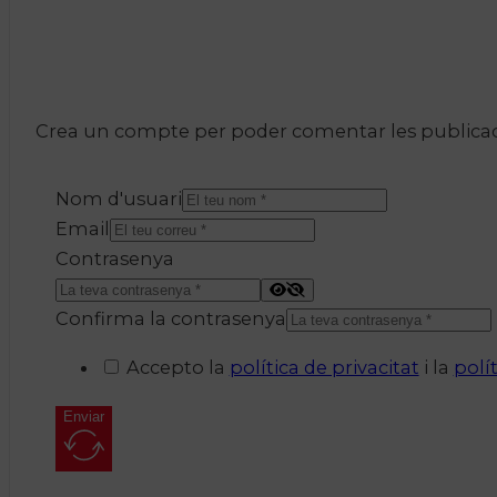
Crea un compte per poder comentar les publicacio
Nom d'usuari
Email
Contrasenya
Confirma la contrasenya
Accepto la
política de privacitat
i la
polí
Enviar