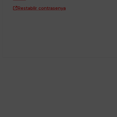
Restablir contrasenya