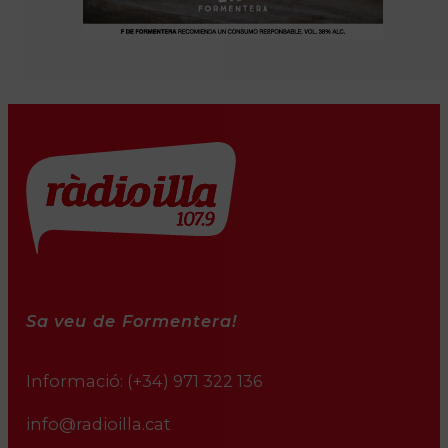
Sa veu de Formentera!
Informació:
(+34) 971 322 136
info@radioilla.cat