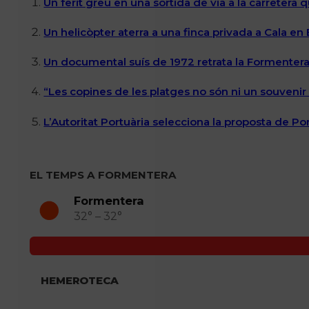
Un ferit greu en una sortida de via a la carretera 
Un helicòpter aterra a una finca privada a Cala en
Un documental suís de 1972 retrata la Formentera 
“Les copines de les platges no són ni un souvenir n
L’Autoritat Portuària selecciona la proposta de P
EL TEMPS A FORMENTERA
Formentera
32° – 32°
HEMEROTECA