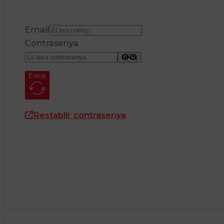
Email
Contrasenya
Entrar
Restablir contrasenya