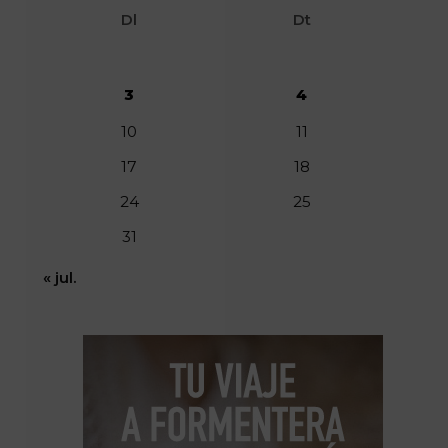
Dl
Dt
3
4
10
11
17
18
24
25
31
« jul.