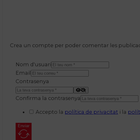
Crea un compte per poder comentar les publicacio
Nom d'usuari
Email
Contrasenya
Confirma la contrasenya
Accepto la
política de privacitat
i la
polí
Enviar