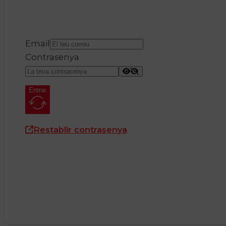
Email
Contrasenya
Entrar
Restablir contrasenya