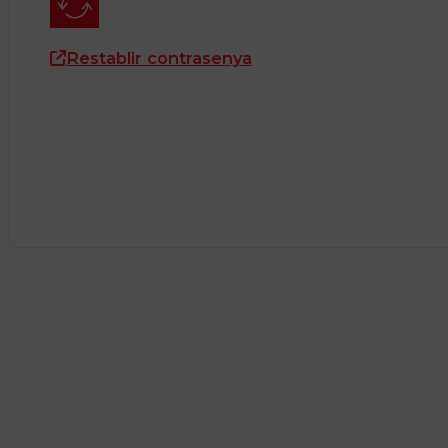
Restablir contrasenya