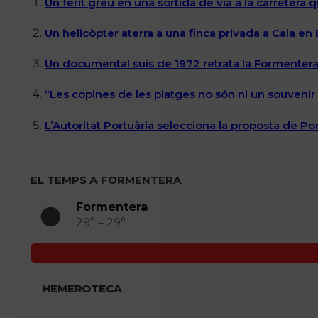
Un ferit greu en una sortida de via a la carretera 
Un helicòpter aterra a una finca privada a Cala en
Un documental suís de 1972 retrata la Formentera 
“Les copines de les platges no són ni un souvenir n
L’Autoritat Portuària selecciona la proposta de P
EL TEMPS A FORMENTERA
Formentera
29° – 29°
HEMEROTECA