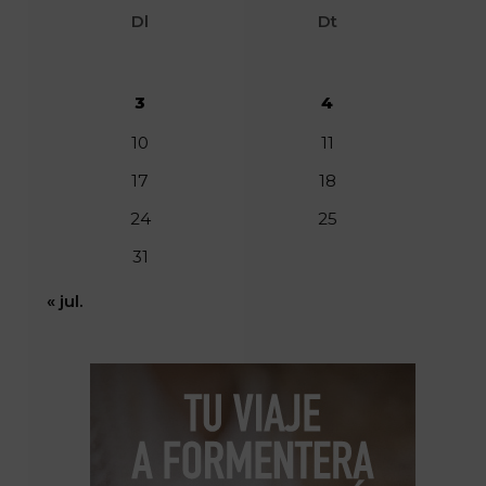
Dl
Dt
3
4
10
11
17
18
24
25
31
« jul.