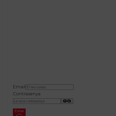
Email
Contrasenya
Entrar