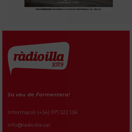
Sa veu de Formentera!
Informació:
(+34) 971 322 136
info@radioilla.cat