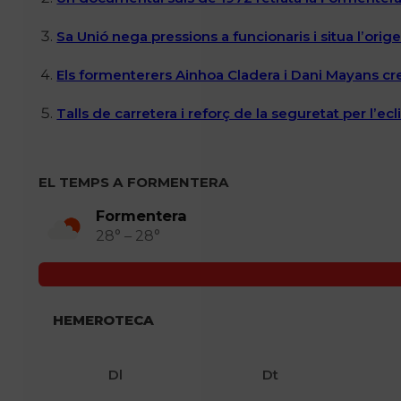
Sa Unió nega pressions a funcionaris i situa l’ori
Els formenterers Ainhoa Cladera i Dani Mayans cr
Talls de carretera i reforç de la seguretat per l’e
EL TEMPS A FORMENTERA
Formentera
28° – 28°
HEMEROTECA
Dl
Dt