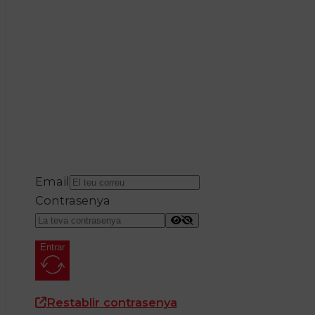
Email
Contrasenya
Entrar
Restablir contrasenya