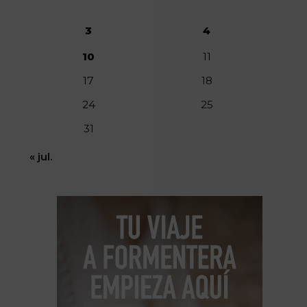
3
4
10
11
17
18
24
25
31
« jul.