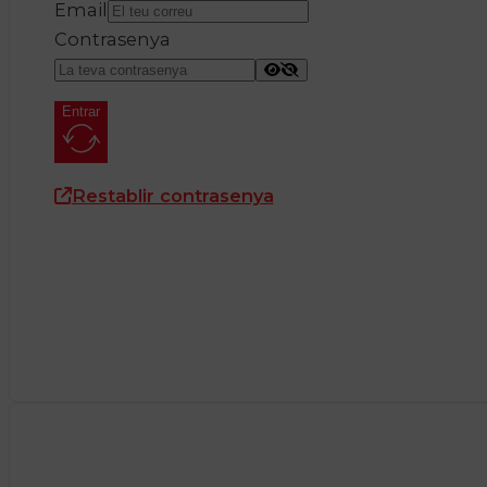
Email
Contrasenya
Entrar
Restablir contrasenya