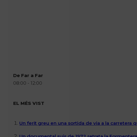
De Far a Far
08:00 - 12:00
EL MÉS VIST
Un ferit greu en una sortida de via a la carretera 
Un documental suís de 1972 retrata la Formentera 