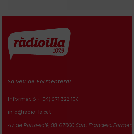
Sa veu de Formentera!
Informació:
(+34) 971 322 136
info@radioilla.cat
Av. de Porto-salè, 88, 07860 Sant Francesc, Formente