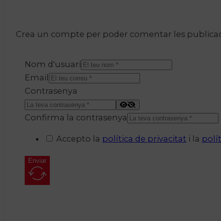
Crea un compte per poder comentar les publicacio
Nom d'usuari
Email
Contrasenya
Confirma la contrasenya
Accepto la
política de privacitat
i la
polí
Enviar