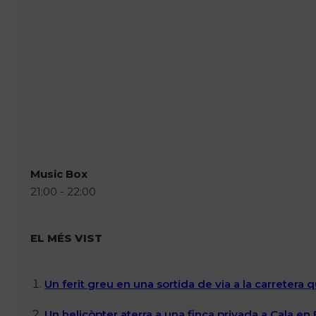
Music Box
21:00 - 22:00
EL MÉS VIST
Un ferit greu en una sortida de via a la carretera 
Un helicòpter aterra a una finca privada a Cala en