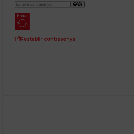
Entrar
Restablir contrasenya