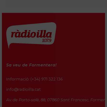
Sa veu de Formentera!
Informació:
(+34) 971 322 136
info@radioilla.cat
Av. de Porto-salè, 88, 07860 Sant Francesc, Formente