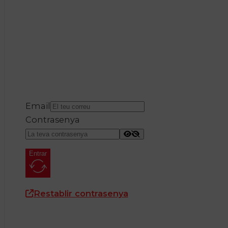
Email
Contrasenya
Entrar
Restablir contrasenya