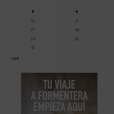
3
4
10
11
17
18
24
25
31
« jul.