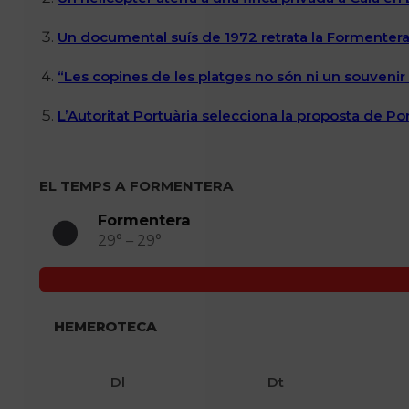
Un documental suís de 1972 retrata la Formentera 
“Les copines de les platges no són ni un souvenir n
L’Autoritat Portuària selecciona la proposta de P
EL TEMPS A FORMENTERA
Formentera
29° – 29°
HEMEROTECA
Dl
Dt