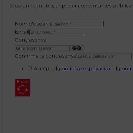
Crea un compte per poder comentar les publicacio
Nom d'usuari
Email
Contrasenya
Confirma la contrasenya
Accepto la
política de privacitat
i la
polí
Enviar