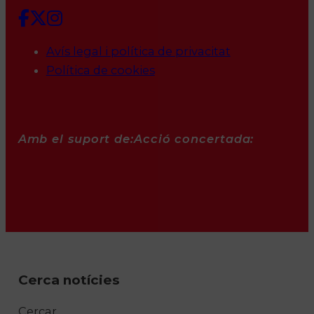
Avís legal i política de privacitat
Política de cookies
Amb el suport de:
Acció concertada:
Cerca notícies
Cercar