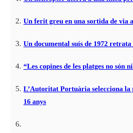
Un ferit greu en una sortida de via 
Un documental suís de 1972 retrata 
“Les copines de les platges no són ni
L’Autoritat Portuària selecciona l
16 anys