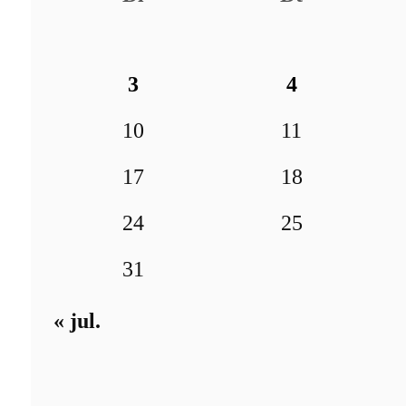
3
4
10
11
17
18
24
25
31
« jul.