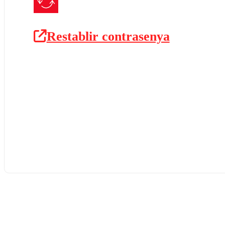
Restablir contrasenya