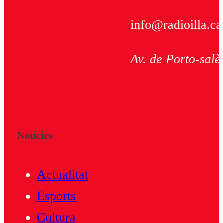
info@radioilla.ca
Av. de Porto-salè
Notícies
Actualitat
Esports
Cultura