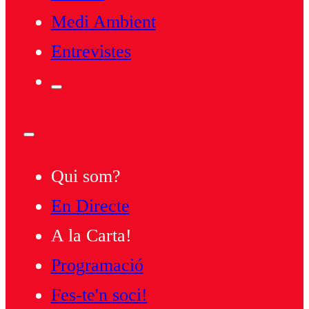
Medi Ambient
Entrevistes
Qui som?
En Directe
A la Carta!
Programació
Fes-te'n soci!