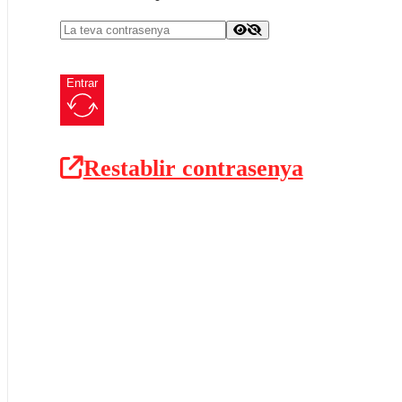
Entrar
Restablir contrasenya