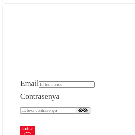
Email
Contrasenya
Entrar