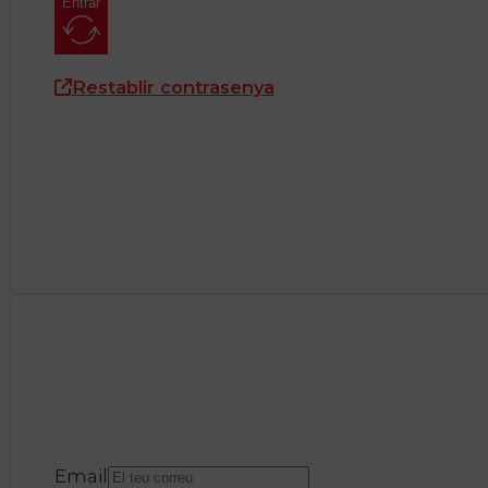
Entrar
Restablir contrasenya
Email