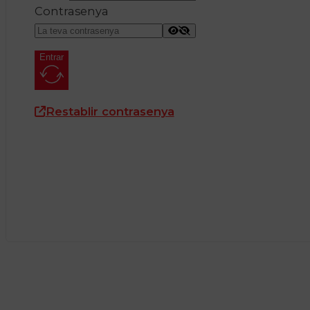
Contrasenya
Entrar
Restablir contrasenya