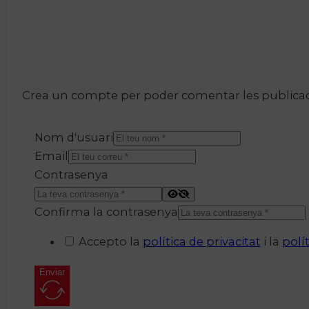
Crea un compte per poder comentar les publicacio
Nom d'usuari
Email
Contrasenya
Confirma la contrasenya
Accepto la
política de privacitat
i la
polí
Enviar