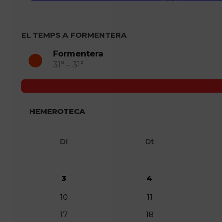
EL TEMPS A FORMENTERA
Formentera
31° – 31°
HEMEROTECA
Dl
Dt
3
4
10
11
17
18