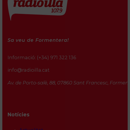
Sa veu de Formentera!
Informació:
(+34) 971 322 136
info@radioilla.cat
Av. de Porto-salè, 88, 07860 Sant Francesc, Formente
Notícies