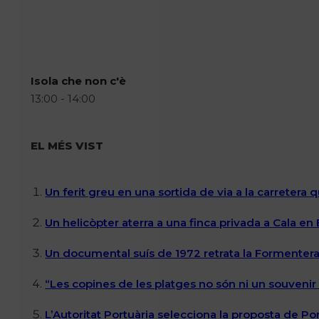
Isola che non c'è
13:00 - 14:00
EL MÉS VIST
Un ferit greu en una sortida de via a la carretera 
Un helicòpter aterra a una finca privada a Cala en
Un documental suís de 1972 retrata la Formentera 
“Les copines de les platges no són ni un souvenir n
L’Autoritat Portuària selecciona la proposta de P