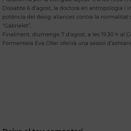
Dissabte 6 d’agost, la doctora en antropologia i 
potència del desig: aliances contra la normalitat 
“Gabrielet”.
Finalment, diumenge 7 d’agost, a les 19.30 h al C
Formentera Eva Oller oferirà una sessió d’ashtang