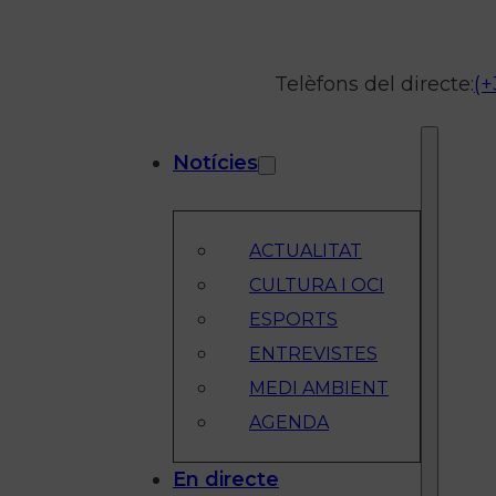
Telèfons del directe:
(+
Notícies
ACTUALITAT
CULTURA I OCI
ESPORTS
ENTREVISTES
MEDI AMBIENT
AGENDA
En directe