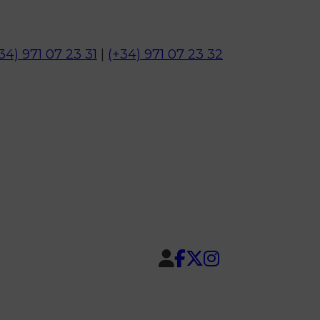
34) 971 07 23 31
|
(+34) 971 07 23 32