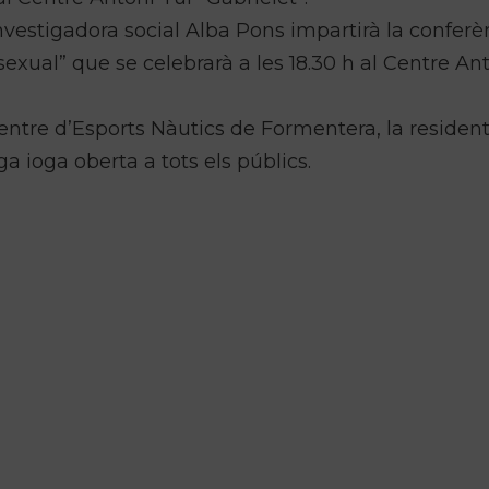
investigadora social Alba Pons impartirà la conferè
sexual” que se celebrarà a les 18.30 h al Centre An
entre d’Esports Nàutics de Formentera, la resident
a ioga oberta a tots els públics.