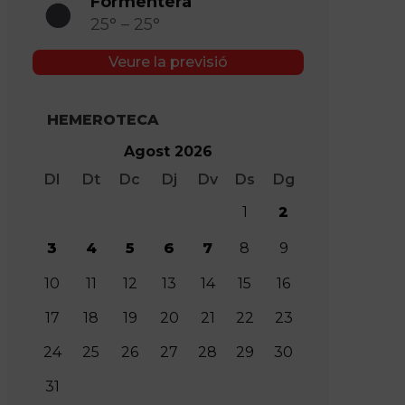
Formentera
25° – 25°
Veure la previsió
HEMEROTECA
Agost 2026
Dl
Dt
Dc
Dj
Dv
Ds
Dg
1
2
3
4
5
6
7
8
9
10
11
12
13
14
15
16
17
18
19
20
21
22
23
24
25
26
27
28
29
30
31