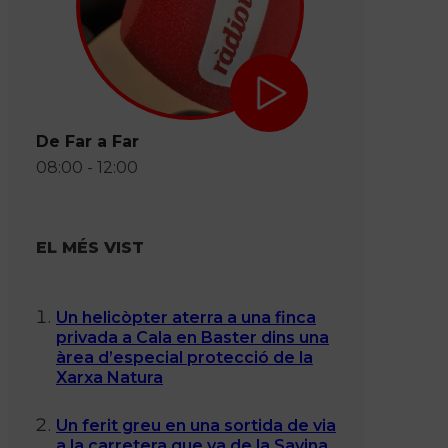
De Far a Far
08:00 - 12:00
EL MÉS VIST
Un helicòpter aterra a una finca
privada a Cala en Baster dins una
àrea d’especial protecció de la
Xarxa Natura
Un ferit greu en una sortida de via
a la carretera que va de la Savina