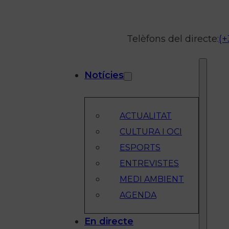
Telèfons del directe:
(+
Notícies
ACTUALITAT
CULTURA I OCI
ESPORTS
ENTREVISTES
MEDI AMBIENT
AGENDA
En directe