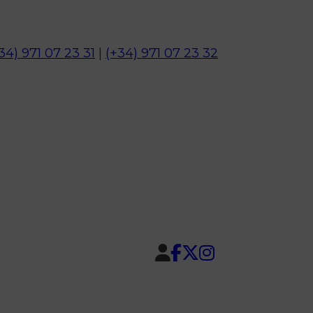
34) 971 07 23 31
|
(+34) 971 07 23 32