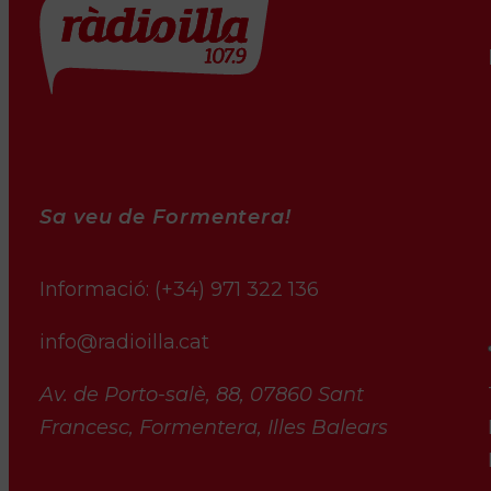
Sa veu de Formentera!
Informació:
(+34) 971 322 136
info@radioilla.cat
Av. de Porto-salè, 88, 07860 Sant
Francesc, Formentera, Illes Balears