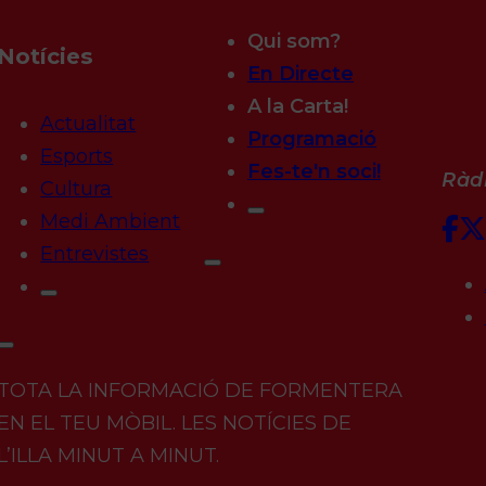
Qui som?
Notícies
En Directe
A la Carta!
Actualitat
Programació
Esports
Fes-te'n soci!
Ràdi
Cultura
Medi Ambient
Entrevistes
TOTA LA INFORMACIÓ DE FORMENTERA
EN EL TEU MÒBIL. LES NOTÍCIES DE
L’ILLA MINUT A MINUT.