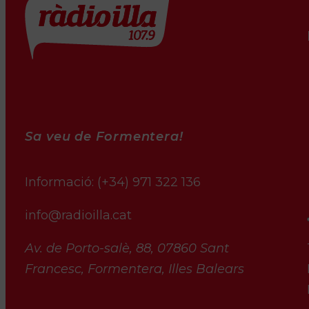
Sa veu de Formentera!
Informació:
(+34) 971 322 136
info@radioilla.cat
Av. de Porto-salè, 88, 07860 Sant
Francesc, Formentera, Illes Balears