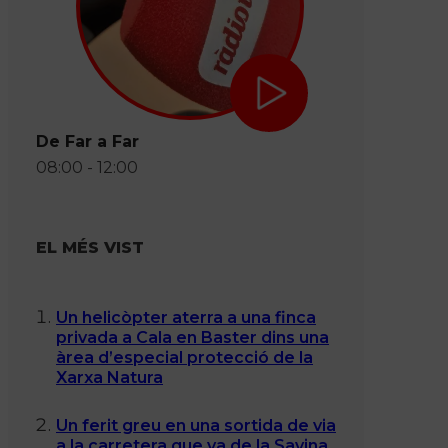
De Far a Far
08:00 - 12:00
EL MÉS VIST
Un helicòpter aterra a una finca
privada a Cala en Baster dins una
àrea d’especial protecció de la
Xarxa Natura
Un ferit greu en una sortida de via
a la carretera que va de la Savina