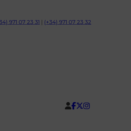
34) 971 07 23 31
|
(+34) 971 07 23 32