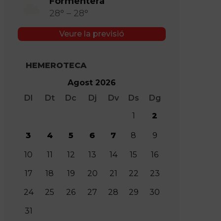
Formentera
28° – 28°
Veure la previsió
HEMEROTECA
Agost 2026
Dl
Dt
Dc
Dj
Dv
Ds
Dg
1
2
3
4
5
6
7
8
9
10
11
12
13
14
15
16
17
18
19
20
21
22
23
24
25
26
27
28
29
30
31