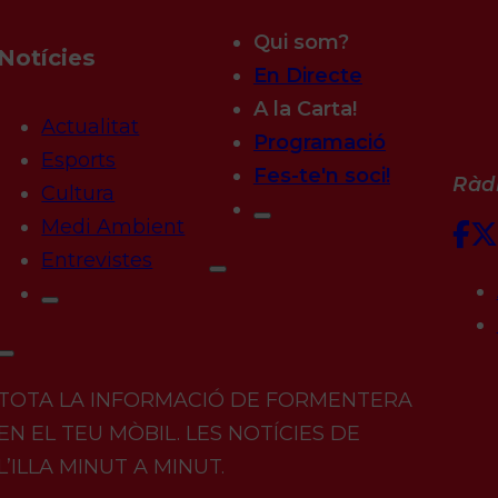
Qui som?
Notícies
En Directe
A la Carta!
Actualitat
Programació
Esports
Fes-te'n soci!
Ràdi
Cultura
Medi Ambient
Entrevistes
TOTA LA INFORMACIÓ DE FORMENTERA
EN EL TEU MÒBIL. LES NOTÍCIES DE
L’ILLA MINUT A MINUT.