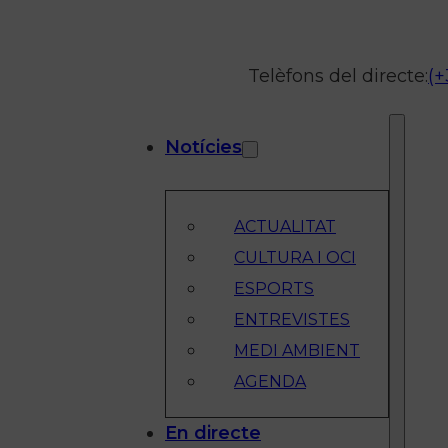
Telèfons del directe:
(+
Notícies
ACTUALITAT
CULTURA I OCI
ESPORTS
ENTREVISTES
MEDI AMBIENT
AGENDA
En directe