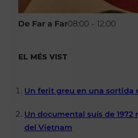
De Far a Far
08:00 - 12:00
EL MÉS VIST
Un ferit greu en una sortida d
Un documental suís de 1972 r
del Vietnam