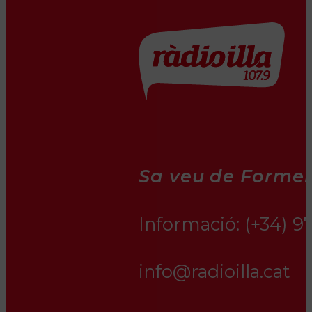
Sa veu de Formen
Informació:
(+34) 9
info@radioilla.cat