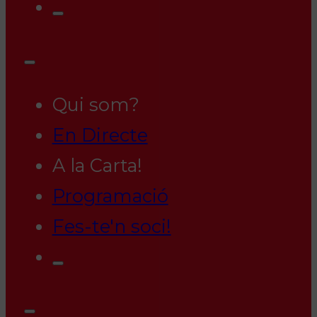
Qui som?
En Directe
A la Carta!
Programació
Fes-te'n soci!