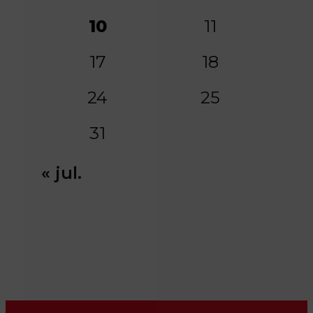
10
11
17
18
24
25
31
« jul.