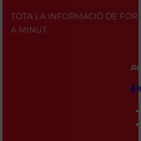
TOTA LA INFORMACIÓ DE FORM
A MINUT.
Rà