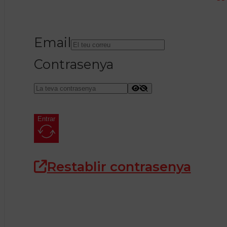
Email
Contrasenya
Entrar
Restablir contrasenya