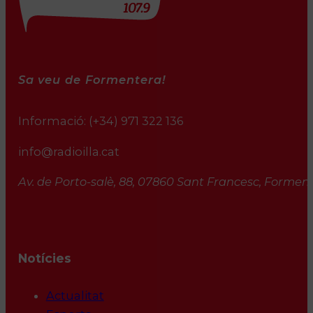
Sa veu de Formentera!
Informació:
(+34) 971 322 136
info@radioilla.cat
Av. de Porto-salè, 88, 07860 Sant Francesc, Formente
Notícies
Actualitat