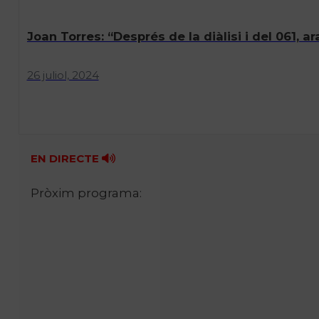
Joan Torres: “Després de la diàlisi i del 061, 
26 juliol, 2024
EN DIRECTE
Pròxim programa: