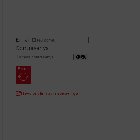
Email
Contrasenya
Entrar
Restablir contrasenya