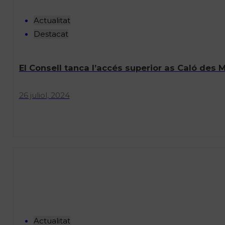
Actualitat
Destacat
El Consell tanca l’accés superior as Caló des M
26 juliol, 2024
Actualitat