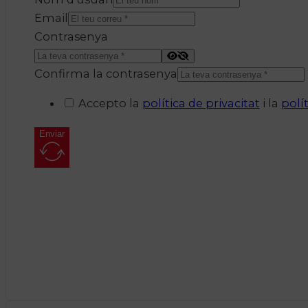
Email
Contrasenya
Confirma la contrasenya
Accepto la
política de privacitat
i la
polí
Enviar