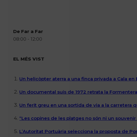
De Far a Far
08:00 - 12:00
EL MÉS VIST
Un helicòpter aterra a una finca privada a Cala en
Un documental suís de 1972 retrata la Formentera 
Un ferit greu en una sortida de via a la carretera 
“Les copines de les platges no són ni un souvenir n
L’Autoritat Portuària selecciona la proposta de P