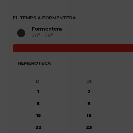
EL TEMPS A FORMENTERA
Formentera
28° – 28°
HEMEROTECA
Dl
Dt
1
2
8
9
15
16
22
23