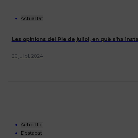
Actualitat
Les opinions del Ple de juliol, en què s’ha ins
26 juliol, 2024
Actualitat
Destacat