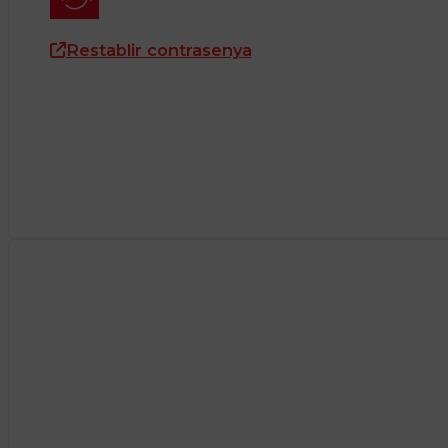
Restablir contrasenya