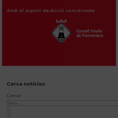
Amb el suport de:
Acció concertada:
Cerca notícies
Cercar