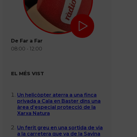
De Far a Far
08:00 - 12:00
EL MÉS VIST
Un helicòpter aterra a una finca
privada a Cala en Baster dins una
àrea d’especial protecció de la
Xarxa Natura
Un ferit greu en una sortida de via
a la carretera que va de la Savina