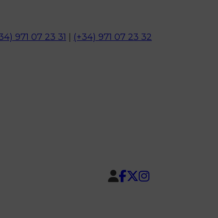
34) 971 07 23 31
|
(+34) 971 07 23 32