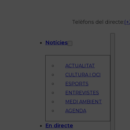
Telèfons del directe:
(+
Notícies
ACTUALITAT
CULTURA I OCI
ESPORTS
ENTREVISTES
MEDI AMBIENT
AGENDA
En directe