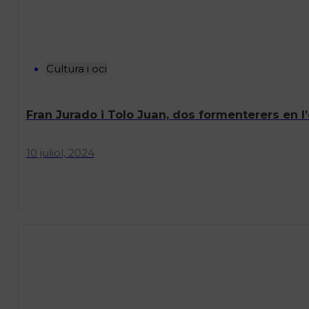
Cultura i oci
Fran Jurado i Tolo Juan, dos formenterers en l’
10 juliol, 2024