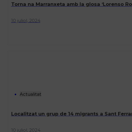
Torna na Marranxeta amb la glosa ‘Lorenso Ro
10 juliol, 2024
Actualitat
Localitzat un grup de 14 migrants a Sant Ferra
10 juliol, 2024