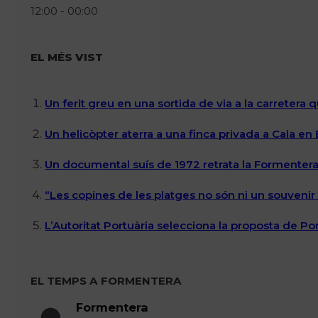
12:00 - 00:00
EL MÉS VIST
Un ferit greu en una sortida de via a la carretera 
Un helicòpter aterra a una finca privada a Cala en
Un documental suís de 1972 retrata la Formentera 
“Les copines de les platges no són ni un souvenir n
L’Autoritat Portuària selecciona la proposta de P
EL TEMPS A FORMENTERA
Formentera