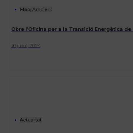
Medi Ambient
Obre l’Oficina per a la Transició Energètica d
10 juliol, 2024
Actualitat