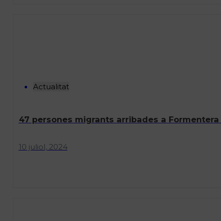
Actualitat
47 persones migrants arribades a Formentera
10 juliol, 2024