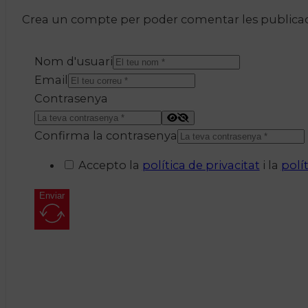
Crea un compte per poder comentar les publicacio
Nom d'usuari
Email
Contrasenya
Confirma la contrasenya
Accepto la
política de privacitat
i la
polí
Enviar