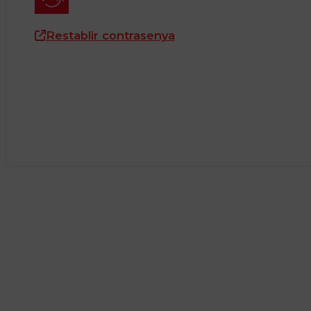
Restablir contrasenya