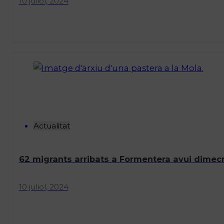
10 juliol, 2024
Actualitat
62 migrants arribats a Formentera avui dimecr
10 juliol, 2024