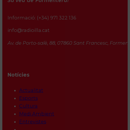
Sa veu de Formentera!
Informació:
(+34) 971 322 136
info@radioilla.cat
Av. de Porto-salè, 88, 07860 Sant Francesc, Formente
Notícies
Actualitat
Esports
Cultura
Medi Ambient
Entrevistes