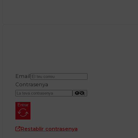
Email
Contrasenya
Entrar
Restablir contrasenya