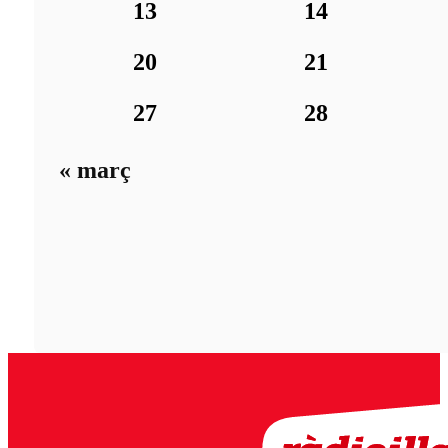
13
14
20
21
27
28
« març