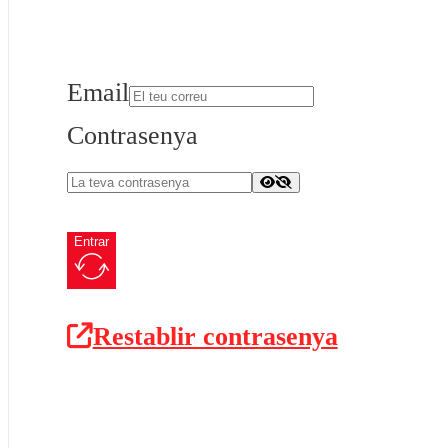
Email
Contrasenya
Entrar
Restablir contrasenya