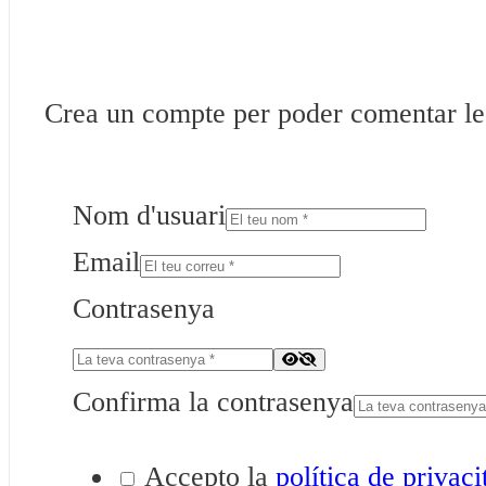
Crea un compte per poder comentar les 
Nom d'usuari
Email
Contrasenya
Confirma la contrasenya
Accepto la
política de privaci