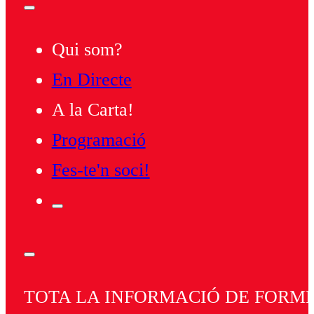
Qui som?
En Directe
A la Carta!
Programació
Fes-te'n soci!
TOTA LA INFORMACIÓ DE FORMEN