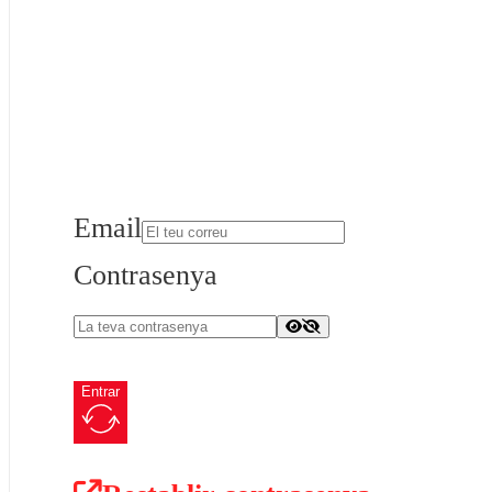
Email
Contrasenya
Entrar