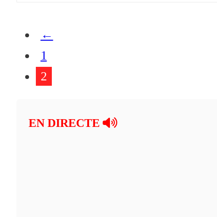
←
1
2
EN DIRECTE