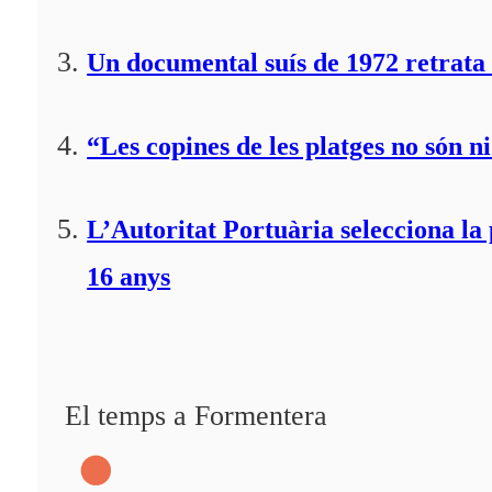
Un documental suís de 1972 retrata 
“Les copines de les platges no són ni
L’Autoritat Portuària selecciona l
16 anys
El temps a Formentera