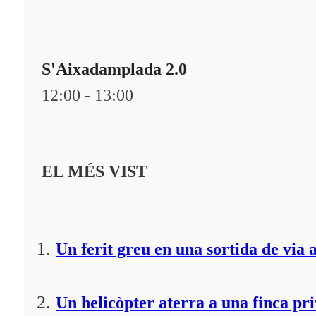
S'Aixadamplada 2.0
12:00 - 13:00
EL MÉS VIST
Un ferit greu en una sortida de via 
Un helicòpter aterra a una finca pr