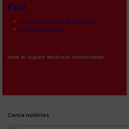
Avís legal i política de privacitat
Política de cookies
Amb el suport de:
Acció concertada:
Cerca notícies
Cercar