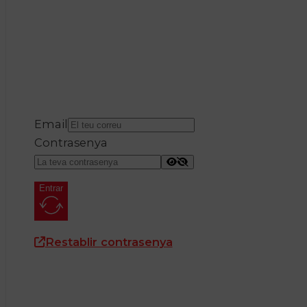
Email
Contrasenya
Entrar
Restablir contrasenya