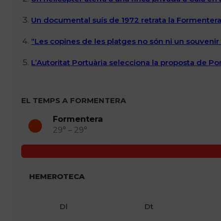
Un documental suís de 1972 retrata la Formentera 
“Les copines de les platges no són ni un souvenir n
L’Autoritat Portuària selecciona la proposta de P
EL TEMPS A FORMENTERA
Formentera
29° – 29°
HEMEROTECA
Dl
Dt