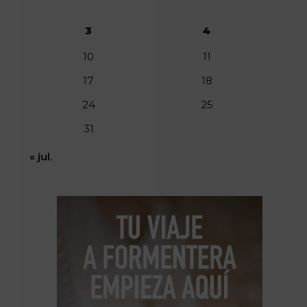
3
4
10
11
17
18
24
25
31
« jul.