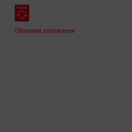
Entrar
Restablir contrasenya