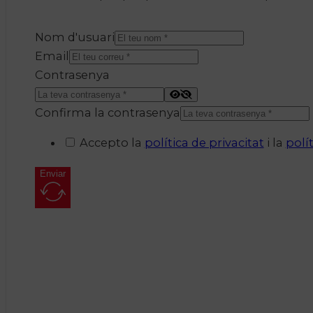
Nom d'usuari
Email
Contrasenya
Confirma la contrasenya
Accepto la
política de privacitat
i la
polí
Enviar