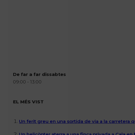
De far a far dissabtes
09:00 - 13:00
EL MÉS VIST
Un ferit greu en una sortida de via a la carretera 
Un helicòpter aterra a una finca privada a Cala en