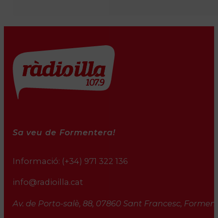
Sa veu de Formentera!
Informació:
(+34) 971 322 136
info@radioilla.cat
Av. de Porto-salè, 88, 07860 Sant Francesc, Formente