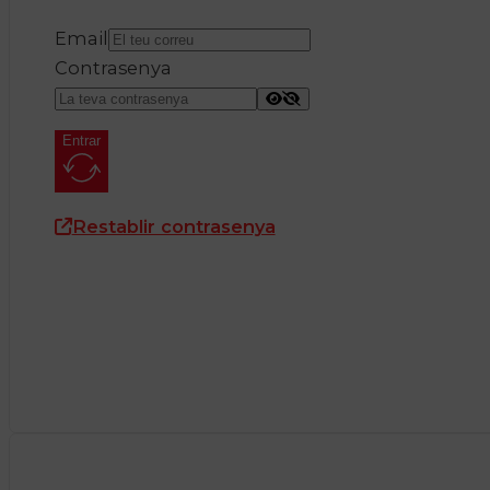
Email
Contrasenya
Entrar
Restablir contrasenya