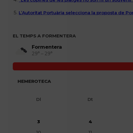
L’Autoritat Portuària selecciona la proposta de P
EL TEMPS A FORMENTERA
Formentera
29° – 29°
HEMEROTECA
Dl
Dt
3
4
10
11