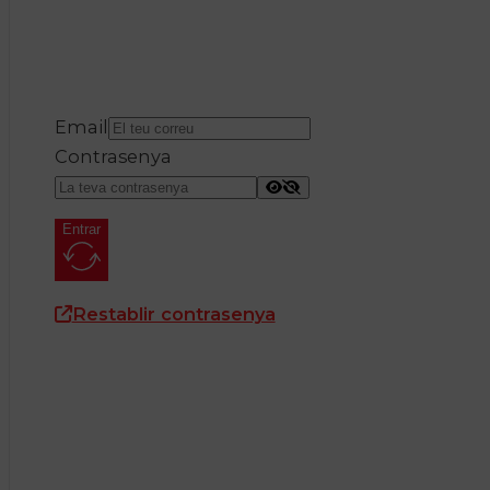
Email
Contrasenya
Entrar
Restablir contrasenya