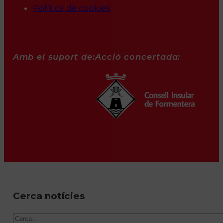
Política de cookies
Amb el suport de:
Acció concertada:
Cerca notícies
Cercar