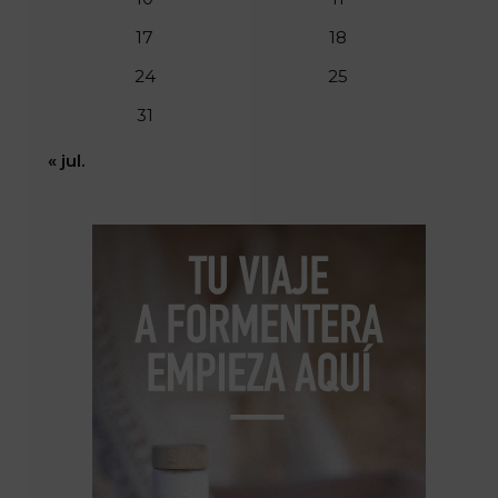
17
18
24
25
31
« jul.