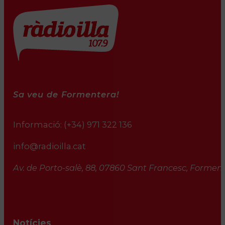
Sa veu de Formentera!
Informació:
(+34) 971 322 136
info@radioilla.cat
Av. de Porto-salè, 88, 07860 Sant Francesc, Formente
Notícies