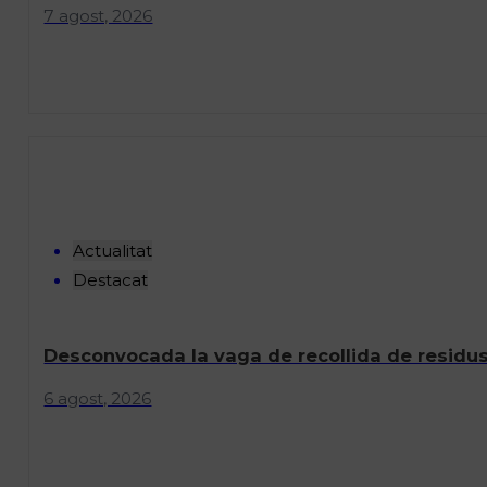
7 agost, 2026
Actualitat
Destacat
Desconvocada la vaga de recollida de residus
6 agost, 2026