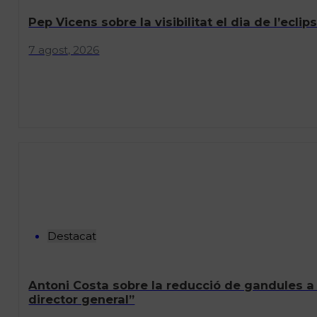
Pep Vicens sobre la visibilitat el dia de l’ecl
7 agost, 2026
Destacat
Antoni Costa sobre la reducció de gandules a
director general”