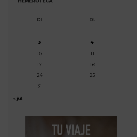
HEMEROTECA
Dl
Dt
3
4
10
11
17
18
24
25
31
« jul.