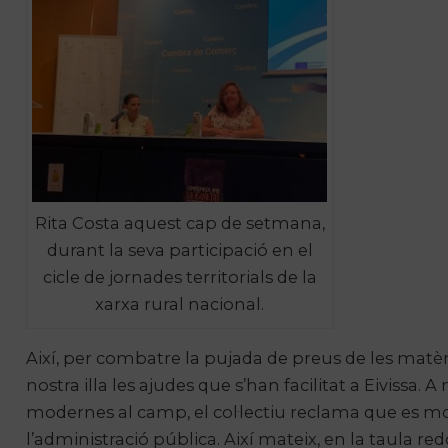
Rita Costa aquest cap de setmana,
durant la seva participació en el
cicle de jornades territorials de la
xarxa rural nacional.
Així, per combatre la pujada de preus de les matèri
nostra illa les ajudes que s’han facilitat a Eivissa.
modernes al camp, el col·lectiu reclama que es mo
l’administració pública. Així mateix, en la taula r