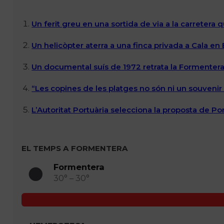
Un ferit greu en una sortida de via a la carretera 
Un helicòpter aterra a una finca privada a Cala en
Un documental suís de 1972 retrata la Formentera 
“Les copines de les platges no són ni un souvenir n
L’Autoritat Portuària selecciona la proposta de P
EL TEMPS A FORMENTERA
Formentera
30° – 30°