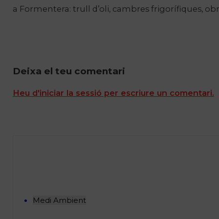
a Formentera: trull d’oli, cambres frigorífiques, o
Deixa el teu comentari
Heu d'iniciar la sessió per escriure un comentari.
Medi Ambient