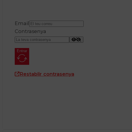
Email
Contrasenya
Entrar
Restablir contrasenya