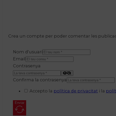
Crea un compte per poder comentar les publicacio
Nom d'usuari
Email
Contrasenya
Confirma la contrasenya
Accepto la
política de privacitat
i la
polí
Enviar