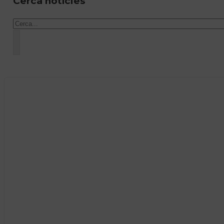
Cerca notícies
Cercar