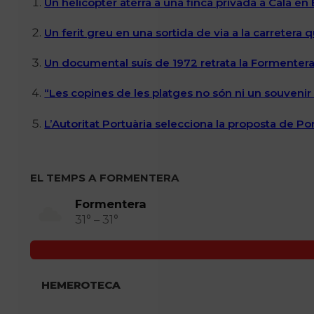
Un helicòpter aterra a una finca privada a Cala en
Un ferit greu en una sortida de via a la carretera 
Un documental suís de 1972 retrata la Formentera 
“Les copines de les platges no són ni un souvenir n
L’Autoritat Portuària selecciona la proposta de P
EL TEMPS A FORMENTERA
Formentera
31° – 31°
HEMEROTECA