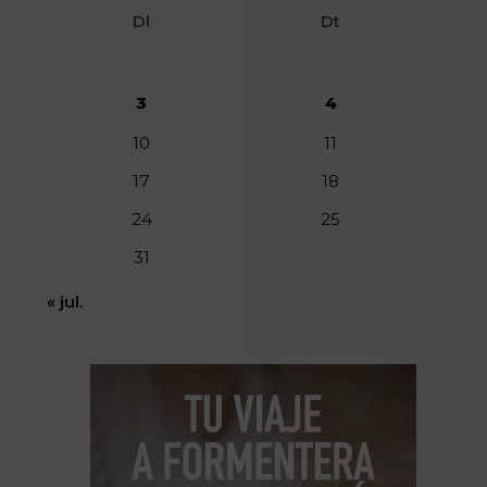
Dl
Dt
3
4
10
11
17
18
24
25
31
« jul.