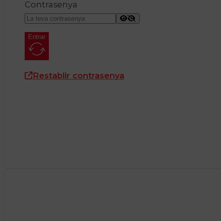
Contrasenya
Entrar
Restablir contrasenya