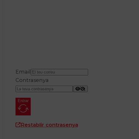
Email
Contrasenya
Entrar
Restablir contrasenya