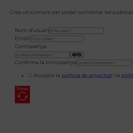
Crea un compte per poder comentar les publicacio
Nom d'usuari
Email
Contrasenya
Confirma la contrasenya
Accepto la
política de privacitat
i la
polí
Enviar