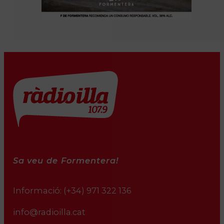
Sa veu de Formentera!
Informació:
(+34) 971 322 136
info@radioilla.cat